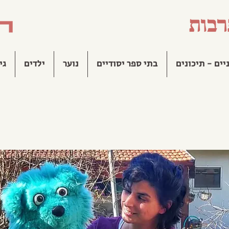
יים - תיכונים
בתי ספר יסודיים
נוער
ילדים
גי