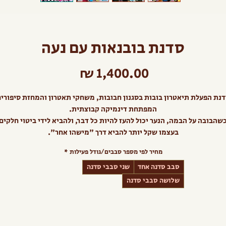
סדנת בובנאות עם נעה
מחיר
נת הפעלת תיאטרון בובות בסגנון חבובות, משחקי תאטרון והמחזת סיפורי
המפתחת דינמיקה קבוצתית.
שהבובה על הבמה, הנער יכול להעז להיות כל דבר, ולהביא לידי ביטוי חלקים
בעצמו שקל יותר להביא דרך "מישהו אחר".
מחיר לפי מספר סבבים/גודל פעילות
*
סבב סדנה אחד
שני סבבי סדנה
שלושה סבבי סדנה