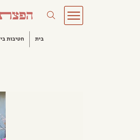
בית
חטיבות בינ