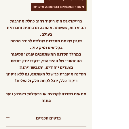
מספר מפגשים בהתאמה אישית
ברייקדאנס הוא ריקוד רחוב כחלק מתרבות
ההיפ הופ, שעשתה מהפכה תרבותית וחברתית
בעולם.
סגנון שצמח מתרבות שוליים לכוכב הבמה
בקליפים וטיק טוק.
במהלך הסדנה המשתתפים יפגשו הסיפור
ההיסטורי של ההיפ הופ, ירקדו יחד, יתנסו
בצעדים ייחודים, יתגבשו ויהנו!
הסדנה מועברת כך שכל משתתף, גם ללא ניסיון
ריקוד כלל, יוכל לקחת חלק ולהצליח!
מתאים כסדנה לקבוצה או כפעילות באירוע נוער
פתוח
פרטים טכניים