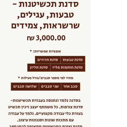
סדנת תכשיטנות -
טבעות, עגילים,
שרשראות, צמידים
מחיר
אופציות אפשריות:
*
סדנת טבעות
סדנת חרוזים
סדנת חותמות פליז
סדנת תליון
מחיר לפי מספר סבבים/גודל פעילות
*
סבב אחד
שני סבבים
שלושה סבבים
בסדנה נלמד ונתנסה בעבודת תכשיטנות-
סדנת צורפות. כל משתתף יעצב ויכין תכשיט
בעזרת כלי עבודה מקצועיים. נלמד על עבודה
עם מתכות שונות וסגנונות עיצוב.
סדנת יצירת התכשיטים מתאימה לבתי ספר,