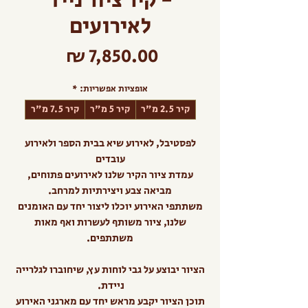
- קיר ציור נייד
לאירועים
מחיר
אופציות אפשריות:
*
קיר 2.5 מ"ר
קיר 5 מ"ר
קיר 7.5 מ"ר
לפסטיבל, לאירוע שיא בבית הספר ולאירוע
עובדים
עמדת ציור הקיר שלנו לאירועים פתוחים,
מביאה צבע ויצירתיות למרחב.
משתתפי האירוע יוכלו ליצור יחד עם האומנים
שלנו, ציור משותף לעשרות ואף מאות
משתתפים.
הציור יבוצע על גבי לוחות עץ, שיחוברו לגלרייה
ניידת.
תוכן הציור יקבע מראש יחד עם מארגני האירוע