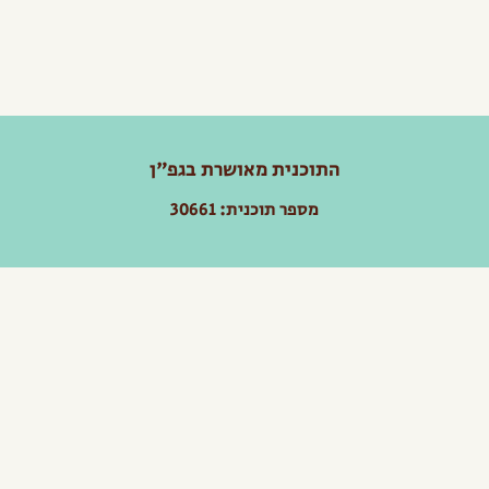
התוכנית מאושרת בגפ"ן
מספר תוכנית: 30661