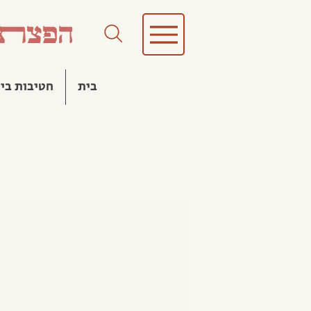
בית
חטיבות בינ