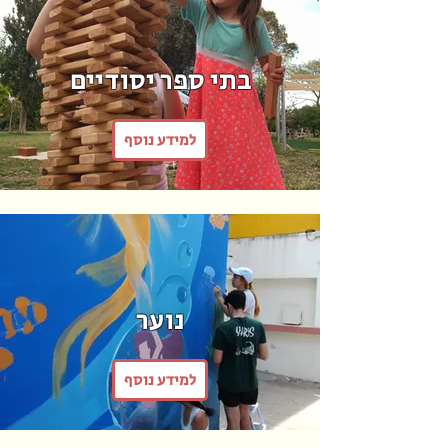
בתי ספר יסודיים
למידע נוסף
נוער
למידע נוסף