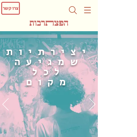
צרו קשר
יצירתיות
שמגיעה
לכל
מקום