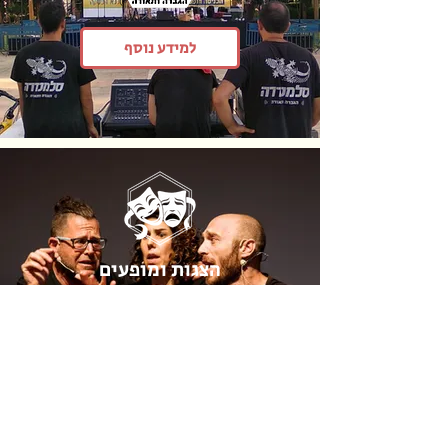
למידע נוסף
הצגות ומופעים
למידע נוסף